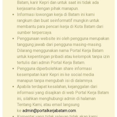
Batam, karir Kepri dan untuk saat ini tidak ada
kerjasama dengan pihak manapun.
Informasi lowongan kerja di Batam ini kami
rangkum dan buat seinformatif mungkin untuk
membantu para pencari kerja di Kota Batam dari
sumber terpercaya.
Penggunaan website ini oleh pengguna merupakan
tanggung jawab dari pengguna masing-masing.
Dilarang menggunakan nama Portal Kerja Batam
untuk kepentingan pribadi atau kelompok tanpa izin
tertulis dari admin Portal Kerja Batam.
Pengguna diperbolehkan share informasi
kesempatan karir Kepri ini ke social media
manapun tanpa mengubah isi di dalamnya.
Apabila terdapat kesalahan, kejanggalan dari
informasi yang disajikan di web Portal Kerja Batam
ini, silahkan menghubungi admin di halaman
Tentang Kami, atau email langsung
ke
admin@portalkerjabatam.com
.
Komentar yang tidak relevan tidak akan kami