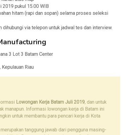
li 2019 pukul 15.00 WIB
ahan hitam (rapi dan sopan) selama proses seleksi
 dihubungi via telepon untuk jadwal tes dan interview.
Manufacturing
uana 3 Lot 3 Batam Center
, Kepulauan Riau
nformasi
Lowongan Kerja Batam Juli 2019
, dan untuk
hak manapun. Informasi lowongan kerja di Batam ini
ngkin untuk membantu para pencari kerja di Kota
 merupakan tanggung jawab dari pengguna masing-