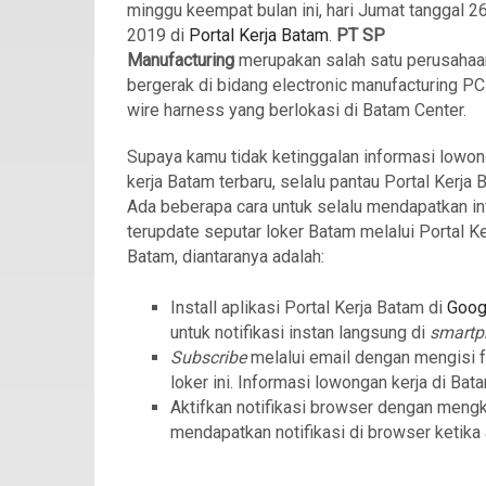
minggu keempat bulan ini, hari Jumat tanggal 26
2019 di
Portal Kerja Batam
.
PT SP
Manufacturing
merupakan salah satu perusahaa
bergerak di bidang electronic manufacturing P
wire harness yang berlokasi di Batam Center.
Supaya kamu tidak ketinggalan informasi lowo
kerja Batam terbaru, selalu pantau Portal Kerja 
Ada beberapa cara untuk selalu mendapatkan in
terupdate seputar loker Batam melalui Portal Ke
Batam, diantaranya adalah:
Install aplikasi Portal Kerja Batam di
Goog
untuk notifikasi instan langsung di
smart
Subscribe
melalui email dengan mengisi 
loker ini. Informasi lowongan kerja di Bat
Aktifkan notifikasi browser dengan meng
mendapatkan notifikasi di browser ketika