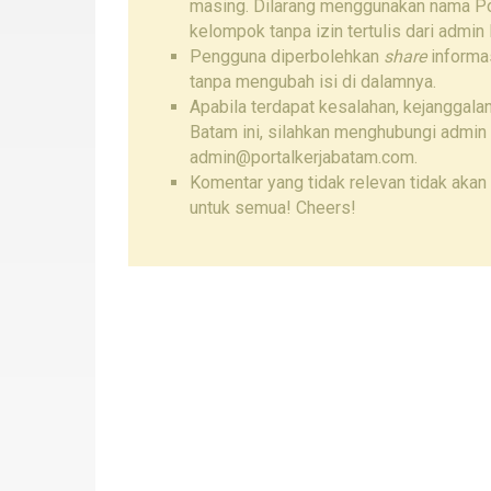
masing. Dilarang menggunakan nama Por
kelompok tanpa izin tertulis dari admin 
Pengguna diperbolehkan
share
informas
tanpa mengubah isi di dalamnya.
Apabila terdapat kesalahan, kejanggalan
Batam ini, silahkan menghubungi admin
admin@portalkerjabatam.com.
Komentar yang tidak relevan tidak akan 
untuk semua! Cheers!