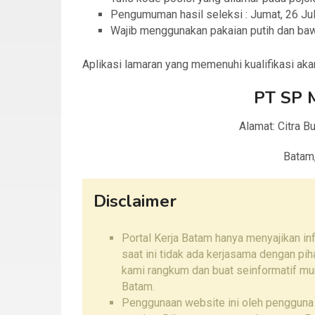
Pengumuman hasil seleksi : Jumat, 26 Ju
Wajib menggunakan pakaian putih dan baw
Aplikasi lamaran yang memenuhi kualifikasi akan
PT SP 
Alamat: Citra B
Batam
Disclaimer
Portal Kerja Batam hanya menyajikan i
saat ini tidak ada kerjasama dengan pi
kami rangkum dan buat seinformatif mu
Batam.
Penggunaan website ini oleh pengguna