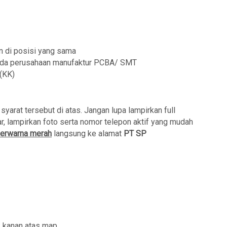
n di posisi yang sama
ada perusahaan manufaktur PCBA/ SMT
(KK)
arat tersebut di atas. Jangan lupa lampirkan full
r, lampirkan foto serta nomor telepon aktif yang mudah
erwarna merah
langsung ke alamat
PT SP
k kanan atas map