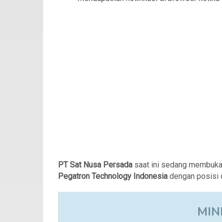
PT Sat Nusa Persada
saat ini sedang membuka
Pegatron Technology Indonesia
dengan posisi d
MIN