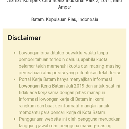
Alamat: Komplek Citra Buana Industrial Park 2, Lot 4, Batu
Ampar
Batam, Kepulauan Riau, Indonesia
Disclaimer
Lowongan bisa ditutup sewaktu-waktu tanpa
pemberitahuan terlebih dahulu, apabila kuota
pelamar telah memenuhi kuota dari masing-masing
perusahaan atau posisi yang ditentukan telah terisi.
Portal Kerja Batam hanya menyajikan informasi
Lowongan Kerja Batam Juli 2019
dan untuk saat ini
tidak ada kerjasama dengan pihak manapun.
Informasi lowongan kerja di Batam ini kami
rangkum dan buat seinformatif mungkin untuk
membantu para pencari kerja di Kota Batam.
Penggunaan website ini oleh pengguna merupakan
tanggung jawab dari pengguna masing-masing.