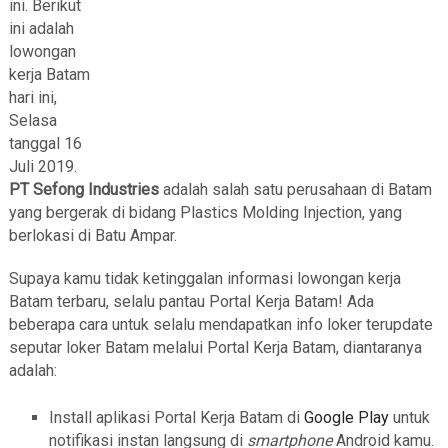
ini. Berikut
ini adalah
lowongan
kerja Batam
hari ini,
Selasa
tanggal 16
Juli 2019.
PT Sefong Industries
adalah salah satu perusahaan di Batam
yang bergerak di bidang Plastics Molding Injection, yang
berlokasi di Batu Ampar.
Supaya kamu tidak ketinggalan informasi lowongan kerja
Batam terbaru, selalu pantau Portal Kerja Batam! Ada
beberapa cara untuk selalu mendapatkan info loker terupdate
seputar loker Batam melalui Portal Kerja Batam, diantaranya
adalah:
Install aplikasi Portal Kerja Batam di
Google Play
untuk
notifikasi instan langsung di
smartphone
Android kamu.