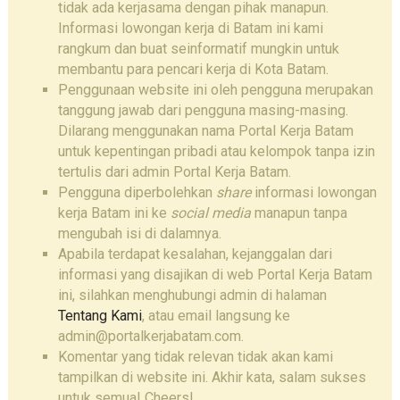
tidak ada kerjasama dengan pihak manapun.
Informasi lowongan kerja di Batam ini kami
rangkum dan buat seinformatif mungkin untuk
membantu para pencari kerja di Kota Batam.
Penggunaan website ini oleh pengguna merupakan
tanggung jawab dari pengguna masing-masing.
Dilarang menggunakan nama Portal Kerja Batam
untuk kepentingan pribadi atau kelompok tanpa izin
tertulis dari admin Portal Kerja Batam.
Pengguna diperbolehkan
share
informasi lowongan
kerja Batam ini ke
social media
manapun tanpa
mengubah isi di dalamnya.
Apabila terdapat kesalahan, kejanggalan dari
informasi yang disajikan di web Portal Kerja Batam
ini, silahkan menghubungi admin di halaman
Tentang Kami
, atau email langsung ke
admin@portalkerjabatam.com.
Komentar yang tidak relevan tidak akan kami
tampilkan di website ini. Akhir kata, salam sukses
untuk semua! Cheers!