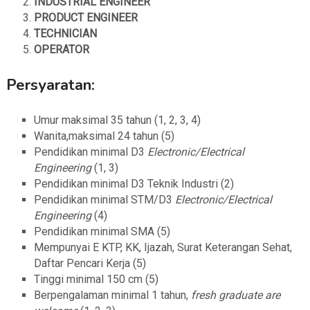
INDUSTRIAL ENGINEER
PRODUCT ENGINEER
TECHNICIAN
OPERATOR
Persyaratan:
Umur maksimal 35 tahun (1, 2, 3, 4)
Wanita,maksimal 24 tahun (5)
Pendidikan minimal D3
Electronic/Electrical
Engineering
(1, 3)
Pendidikan minimal D3 Teknik Industri (2)
Pendidikan minimal STM/D3
Electronic/Electrical
Engineering
(4)
Pendidikan minimal SMA (5)
Mempunyai E KTP, KK, Ijazah, Surat Keterangan Sehat,
Daftar Pencari Kerja (5)
Tinggi minimal 150 cm (5)
Berpengalaman minimal 1 tahun,
fresh graduate are