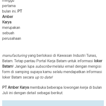
minggu
pertama
bulan ini
. PT
Amber
Karya
merupakan
sebuah
perusahaan
manufacturing
yang berlokasi di Kawasan Industri Tunas,
Batam. Tetap pantau Portal Kerja Batam untuk informasi
loker
Batam
! Jangan lupa
subscribe
melalui email dengan mengisi
form di samping supaya kamu selalu mendapatkan informasi
loker Batam secara
up to date!
PT Amber Karya
membuka beberapa lowongan kerja di bulan
Juli ini dengan detail sebagai berikut.