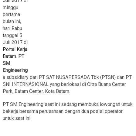
Juli 2017
di
minggu
pertama
bulan ini,
hari Rabu
tanggal 5
Juli 2017 di
Portal Kerja
Batam
.
PT
SM
Engineering
a subsidiary dari PT SAT NUSAPERSADA Tbk (PTSN) dan PT
SNI INTERNASIONAL yang berlokasi di Citra Buana Center
Park, Batam Center, Kota Batam.
PT SM Engineering saat ini sedang membuka lowongan untuk
bekerja bersama perusahaan dengan dua posisi operator
untuk saat ini.