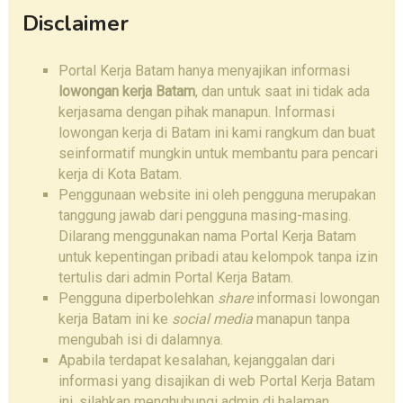
Disclaimer
Portal Kerja Batam hanya menyajikan informasi
lowongan kerja Batam
, dan untuk saat ini tidak ada
kerjasama dengan pihak manapun. Informasi
lowongan kerja di Batam ini kami rangkum dan buat
seinformatif mungkin untuk membantu para pencari
kerja di Kota Batam.
Penggunaan website ini oleh pengguna merupakan
tanggung jawab dari pengguna masing-masing.
Dilarang menggunakan nama Portal Kerja Batam
untuk kepentingan pribadi atau kelompok tanpa izin
tertulis dari admin Portal Kerja Batam.
Pengguna diperbolehkan
share
informasi lowongan
kerja Batam ini ke
social media
manapun tanpa
mengubah isi di dalamnya.
Apabila terdapat kesalahan, kejanggalan dari
informasi yang disajikan di web Portal Kerja Batam
ini, silahkan menghubungi admin di halaman