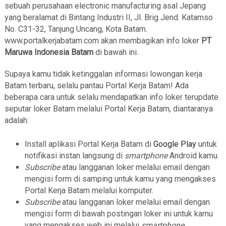
sebuah perusahaan electronic manufacturing asal Jepang
yang beralamat di Bintang Industri II, Jl. Brig Jend. Katamso
No. C31-32, Tanjung Uncang, Kota Batam.
www.portalkerjabatam.com akan membagikan info loker
PT
Maruwa Indonesia Batam
di bawah ini.
Supaya kamu tidak ketinggalan informasi lowongan kerja
Batam terbaru, selalu pantau Portal Kerja Batam! Ada
beberapa cara untuk selalu mendapatkan info loker terupdate
seputar loker Batam melalui Portal Kerja Batam, diantaranya
adalah:
Install aplikasi Portal Kerja Batam di
Google Play
untuk
notifikasi instan langsung di
smartphone
Android kamu.
Subscribe
atau langganan loker melalui email dengan
mengisi form di samping untuk kamu yang mengakses
Portal Kerja Batam melalui komputer.
Subscribe
atau langganan loker melalui email dengan
mengisi form di bawah postingan loker ini untuk kamu
yang mengakses web ini melalui
smartphone
.