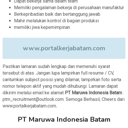
Dapat bekerja sama dalam team
Memiliki pengalaman bekerja di perusahaan manufaktur
Berkepribadian baik dan bertanggung jawab
Mahir melalukan kontrol di bagian produksi
memiliki jiwa kepemimpinan
www.portalkerjabatam.com
Pastikan lamaran sudah lengkap dan memenuhi syarat
tersebut di atas. Jangan lupa lampirkan full resume / CV,
cantumkan subject posisi yang dilamar, lampirkan foto serta
nomor telepon aktif yang mudah dihubungi. Lamaran dapat
dikirim melalui email ke alamat
PT Maruwa Indonesia Batam
:
ptm_recruitment@outlook.com. Semoga Berhasil, Cheers dari
www.portalkerjabatam.com
.
PT Maruwa Indonesia Batam