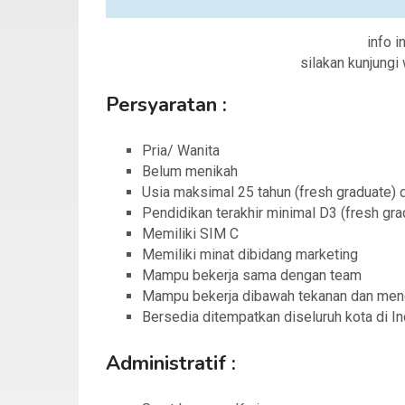
info i
silakan kunjung
Persyaratan :
Pria/ Wanita
Belum menikah
Usia maksimal 25 tahun (fresh graduate)
Pendidikan terakhir minimal D3 (fresh g
Memiliki SIM C
Memiliki minat dibidang marketing
Mampu bekerja sama dengan team
Mampu bekerja dibawah tekanan dan menc
Bersedia ditempatkan diseluruh kota di I
Administratif :