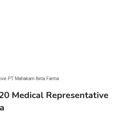
tive PT Mahakam Beta Farma
20 Medical Representative
a