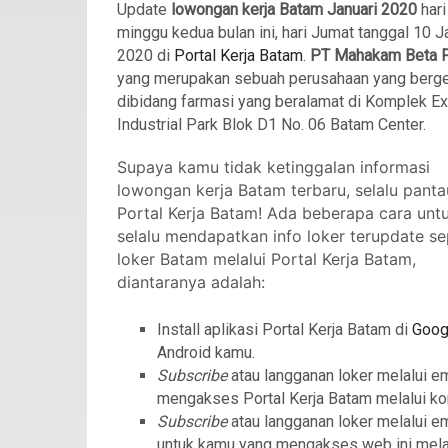
Update
lowongan kerja Batam Januari 2020
hari 
minggu kedua bulan ini, hari Jumat tanggal 10 J
2020 di
Portal Kerja Batam
.
PT Mahakam Beta 
yang merupakan sebuah perusahaan yang berg
dibidang farmasi yang beralamat di Komplek Ex
Industrial Park Blok D1 No. 06 Batam Center.
Supaya kamu tidak ketinggalan informasi
lowongan kerja Batam terbaru, selalu panta
Portal Kerja Batam! Ada beberapa cara unt
selalu mendapatkan info loker terupdate se
loker Batam melalui Portal Kerja Batam,
diantaranya adalah:
Install aplikasi Portal Kerja Batam di
Goog
Android kamu.
Subscribe
atau langganan loker melalui e
mengakses Portal Kerja Batam melalui ko
Subscribe
atau langganan loker melalui e
untuk kamu yang mengakses web ini mela