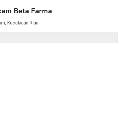
kam Beta Farma
am, Kepulauan Riau