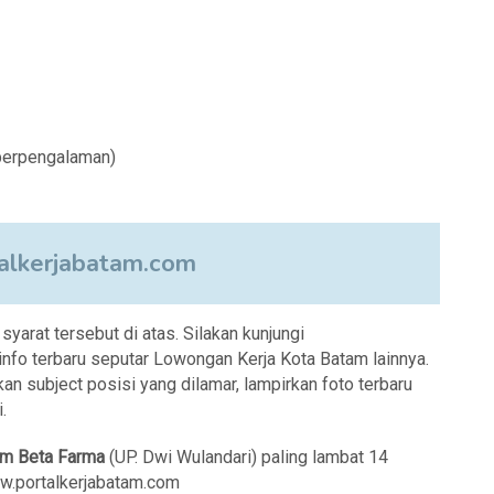
 berpengalaman)
lkerjabatam.com
arat tersebut di atas. Silakan kunjungi
fo terbaru seputar Lowongan Kerja Kota Batam lainnya.
an subject posisi yang dilamar, lampirkan foto terbaru
.
m Beta Farma
(UP. Dwi Wulandari) paling lambat 14
ww.portalkerjabatam.com