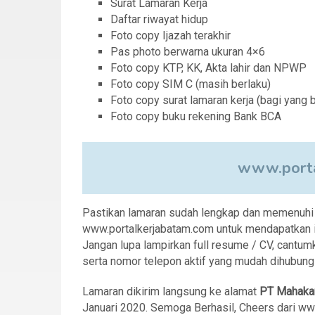
Surat Lamaran Kerja
Daftar riwayat hidup
Foto copy Ijazah terakhir
Pas photo berwarna ukuran 4×6
Foto copy KTP, KK, Akta lahir dan NPWP
Foto copy SIM C (masih berlaku)
Foto copy surat lamaran kerja (bagi yang
Foto copy buku rekening Bank BCA
www.porta
Pastikan lamaran sudah lengkap dan memenuhi sy
www.portalkerjabatam.com untuk mendapatkan in
Jangan lupa lampirkan full resume / CV, cantumk
serta nomor telepon aktif yang mudah dihubungi
Lamaran dikirim langsung ke alamat
PT Mahaka
Januari 2020. Semoga Berhasil, Cheers dari w