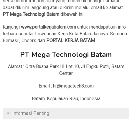
serta nomor telepon aktif yang mudah dihubungi. Lamaran
dapat dikirim langsung atau dikirim melalui email ke alamat
PT Mega Technologi Batam
dibawah ini.
Kunjungi
www.portalkerjabatam.com
untuk mendapatkan info
terbaru seputar Lowongan Kerja Kota Batam lainnya. Semoga
Berhasil, Cheers dari
PORTAL KERJA BATAM
.
PT Mega Technologi Batam
Alamat : Citra Buana Park III Lot 10, Jl Engku Putri, Batam
Center
Email : hr@megatech8.com
Batam, Kepulauan Riau, Indonesia
Informasi Penting!