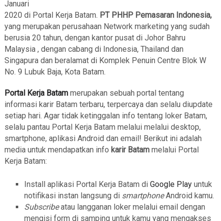
Januari
2020 di Portal Kerja Batam.
PT PHHP Pemasaran Indonesia,
yang merupakan perusahaan Network marketing yang sudah
berusia 20 tahun, dengan kantor pusat di Johor Bahru
Malaysia , dengan cabang di Indonesia, Thailand dan
Singapura dan beralamat di Komplek Penuin Centre Blok W
No. 9 Lubuk Baja, Kota Batam.
Portal Kerja Batam
merupakan sebuah portal tentang
informasi karir Batam terbaru, terpercaya dan selalu diupdate
setiap hari. Agar tidak ketinggalan info tentang loker Batam,
selalu pantau Portal Kerja Batam melalui melalui desktop,
smartphone, aplikasi Android dan email! Berikut ini adalah
media untuk mendapatkan info
karir Batam
melalui Portal
Kerja Batam:
Install aplikasi Portal Kerja Batam di
Google Play
untuk
notifikasi instan langsung di
smartphone
Android kamu.
Subscribe
atau langganan loker melalui email dengan
mengisi form di samping untuk kamu yang mengakses