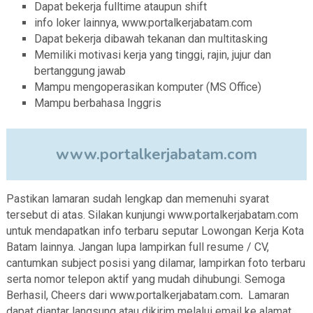
Dapat bekerja fulltime ataupun shift
info loker lainnya, www.portalkerjabatam.com
Dapat bekerja dibawah tekanan dan multitasking
Memiliki motivasi kerja yang tinggi, rajin, jujur dan
bertanggung jawab
Mampu mengoperasikan komputer (MS Office)
Mampu berbahasa Inggris
www.portalkerjabatam.com
Pastikan lamaran sudah lengkap dan memenuhi syarat
tersebut di atas. Silakan kunjungi www.portalkerjabatam.com
untuk mendapatkan info terbaru seputar Lowongan Kerja Kota
Batam lainnya. Jangan lupa lampirkan full resume / CV,
cantumkan subject posisi yang dilamar, lampirkan foto terbaru
serta nomor telepon aktif yang mudah dihubungi. Semoga
Berhasil, Cheers dari www.portalkerjabatam.com
.
Lamaran
dapat diantar langsung atau dikirim melalui email ke alamat