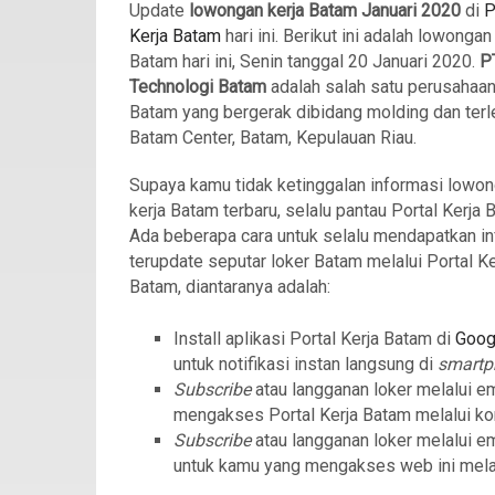
Update
lowongan kerja Batam Januari 2020
di
P
Kerja Batam
hari ini. Berikut ini adalah lowongan
Batam hari ini, Senin tanggal 20 Januari 2020.
P
Technologi Batam
adalah salah satu perusahaan
Batam yang bergerak dibidang molding dan terle
Batam Center, Batam, Kepulauan Riau.
Supaya kamu tidak ketinggalan informasi lowo
kerja Batam terbaru, selalu pantau Portal Kerja 
Ada beberapa cara untuk selalu mendapatkan in
terupdate seputar loker Batam melalui Portal Ke
Batam, diantaranya adalah:
Install aplikasi Portal Kerja Batam di
Goog
untuk notifikasi instan langsung di
smart
Subscribe
atau langganan loker melalui e
mengakses Portal Kerja Batam melalui ko
Subscribe
atau langganan loker melalui e
untuk kamu yang mengakses web ini mela