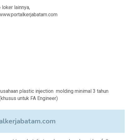
 loker lainnya,
i www.portalkerjabatam.com
ahaan plastic injection molding minimal 3 tahun
khusus untuk FA Engineer)
lkerjabatam.com