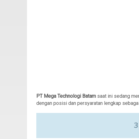
PT Mega Technologi Batam
saat ini sedang m
dengan posisi dan persyaratan lengkap sebagai 
3