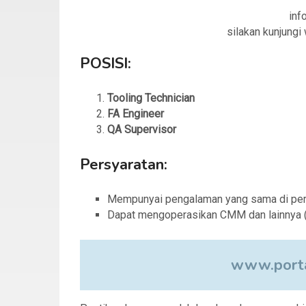
info
silakan kunjung
POSISI:
Tooling Technician
FA Engineer
QA Supervisor
Persyaratan:
Mempunyai pengalaman yang sama di perus
Dapat mengoperasikan CMM dan lainnya (
www.porta