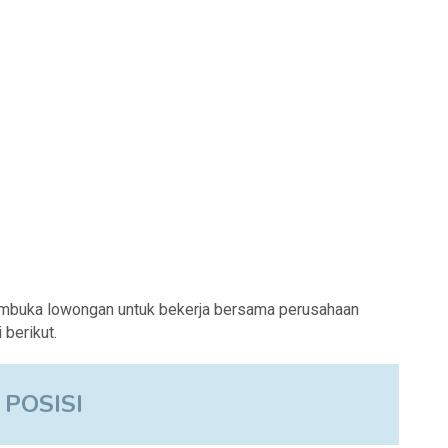
embuka lowongan untuk bekerja bersama perusahaan
berikut.
 POSISI