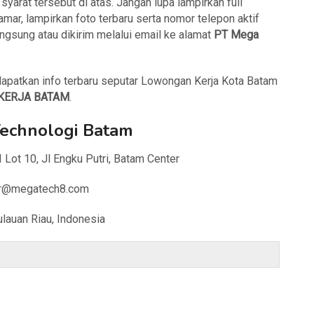
arat tersebut di atas. Jangan lupa lampirkan full
mar, lampirkan foto terbaru serta nomor telepon aktif
ngsung atau dikirim melalui email ke alamat
PT Mega
apatkan info terbaru seputar Lowongan Kerja Kota Batam
KERJA BATAM
.
echnologi Batam
II Lot 10, Jl Engku Putri, Batam Center
 hr@megatech8.com
lauan Riau, Indonesia