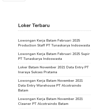
Loker Terbaru
Lowongan Kerja Batam Februari 2025
Production Staff PT Tunaskarya Indoswasta
Lowongan Kerja Batam Februari 2025 Supir
PT Tunaskarya Indoswasta
Loker Batam November 2021 Data Entry PT
Inaraya Sukses Pratama
Lowongan Kerja Batam November 2021
Data Entry Warehouse PT Alcotraindo
Batam
Lowongan Kerja Batam November 2021
Cleaner PT Alcotraindo Batam