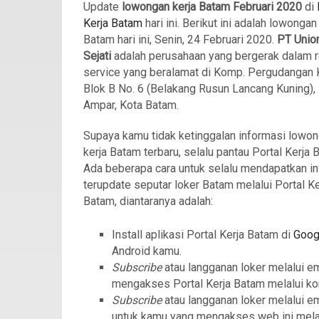
Update
lowongan kerja Batam Februari 2020
di
Kerja Batam
hari ini. Berikut ini adalah lowongan
Batam hari ini, Senin, 24 Februari 2020.
PT Unio
Sejati
adalah perusahaan yang bergerak dalam r
service yang beralamat di Komp. Pergudangan K
Blok B No. 6 (Belakang Rusun Lancang Kuning),
Ampar, Kota Batam.
Supaya kamu tidak ketinggalan informasi lowo
kerja Batam terbaru, selalu pantau Portal Kerja 
Ada beberapa cara untuk selalu mendapatkan in
terupdate seputar loker Batam melalui Portal Ke
Batam, diantaranya adalah:
Install aplikasi Portal Kerja Batam di
Goog
Android kamu.
Subscribe
atau langganan loker melalui e
mengakses Portal Kerja Batam melalui ko
Subscribe
atau langganan loker melalui e
untuk kamu yang mengakses web ini mela