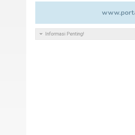
www.porta
Informasi Penting!