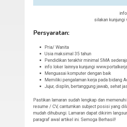
info
silakan kunjung
Persyaratan:
Pria/ Wanita
Usia maksimal 35 tahun
Pendidikan terakhir minimal SMA sederaj
info loker lainnya kunjungi www.portalker
Menguasai komputer dengan baik
Memiliki pengalaman kerja pada bidang Ad
Jujur, displin, bertanggung jawab, sehat j
Pastikan lamaran sudah lengkap dan memenuhi sy
resume / CV, cantumkan subject posisi yang dil
mudah dihubungi. Lamaran dapat dikirim langsu
paragraf awal artikel ini. Semoga Berhasil!