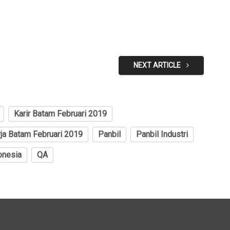
NEXT ARTICLE
Karir Batam Februari 2019
ja Batam Februari 2019
Panbil
Panbil Industri
onesia
QA