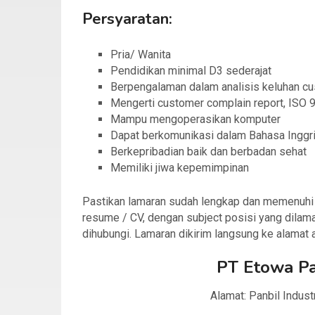
Persyaratan:
Pria/ Wanita
Pendidikan minimal D3 sederajat
Berpengalaman dalam analisis keluhan cu
Mengerti customer complain report, ISO 9
Mampu mengoperasikan komputer
Dapat berkomunikasi dalam Bahasa Inggris
Berkepribadian baik dan berbadan sehat
Memiliki jiwa kepemimpinan
Pastikan lamaran sudah lengkap dan memenuhi sy
resume / CV, dengan subject posisi yang dilama
dihubungi. Lamaran dikirim langsung ke alamat 
PT Etowa
P
Alamat: Panbil Indust