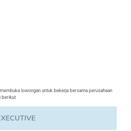
g membuka lowongan untuk bekerja bersama perusahaan
berikut.
EXECUTIVE