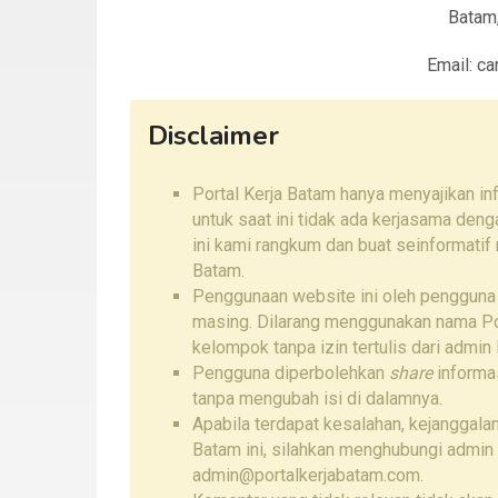
Batam
Email: c
Disclaimer
Portal Kerja Batam hanya menyajikan i
untuk saat ini tidak ada kerjasama den
ini kami rangkum dan buat seinformatif
Batam.
Penggunaan website ini oleh pengguna
masing. Dilarang menggunakan nama Por
kelompok tanpa izin tertulis dari admin 
Pengguna diperbolehkan
share
informas
tanpa mengubah isi di dalamnya.
Apabila terdapat kesalahan, kejanggalan
Batam ini, silahkan menghubungi admin
admin@portalkerjabatam.com.