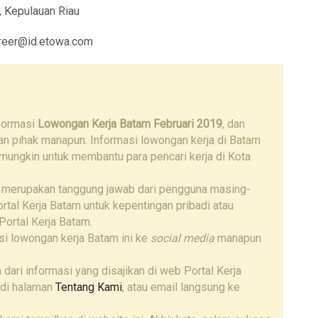
, Kepulauan Riau
areer@id.etowa.com
nformasi
Lowongan Kerja Batam Februari 2019
, dan
gan pihak manapun. Informasi lowongan kerja di Batam
 mungkin untuk membantu para pencari kerja di Kota
 merupakan tanggung jawab dari pengguna masing-
tal Kerja Batam untuk kepentingan pribadi atau
Portal Kerja Batam.
i lowongan kerja Batam ini ke
social media
manapun
 dari informasi yang disajikan di web Portal Kerja
 di halaman
Tentang Kami
, atau email langsung ke