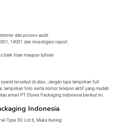
stomer dan proses audit
001, 14001 dan investigasi report
 baik lisan maupun tulisan
arat tersebut di atas. Jangan lupa lampirkan full
r, lampirkan foto serta nomor telepon aktif yang mudah
atau email PT Etowa Packaging Indonesia berikut ini.
ackaging Indonesia
rial Type B3 Lot 6, Muka Kuning