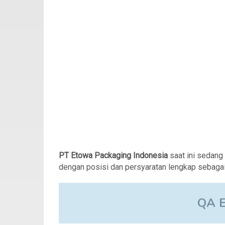
PT Etowa
Packaging Indonesia
saat ini sedan
dengan posisi dan persyaratan lengkap sebagai 
QA 