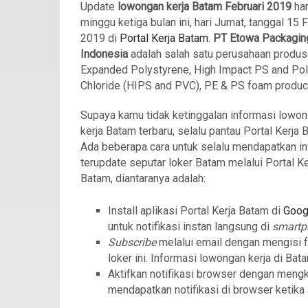
Update
lowongan kerja Batam Februari 2019
hari
minggu ketiga bulan ini, hari Jumat, tanggal 15 
2019 di
Portal Kerja Batam
.
PT Etowa
Packagin
Indonesia
adalah salah satu perusahaan produ
Expanded Polystyrene, High Impact PS and Pol
Chloride (HIPS and PVC), PE & PS foam produc
Supaya kamu tidak ketinggalan informasi lowo
kerja Batam terbaru, selalu pantau Portal Kerja 
Ada beberapa cara untuk selalu mendapatkan in
terupdate seputar loker Batam melalui Portal Ke
Batam, diantaranya adalah:
Install aplikasi Portal Kerja Batam di
Goog
untuk notifikasi instan langsung di
smart
Subscribe
melalui email dengan mengisi 
loker ini. Informasi lowongan kerja di Bat
Aktifkan notifikasi browser dengan meng
mendapatkan notifikasi di browser ketika