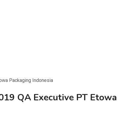
towa Packaging Indonesia
2019 QA Executive PT Etowa