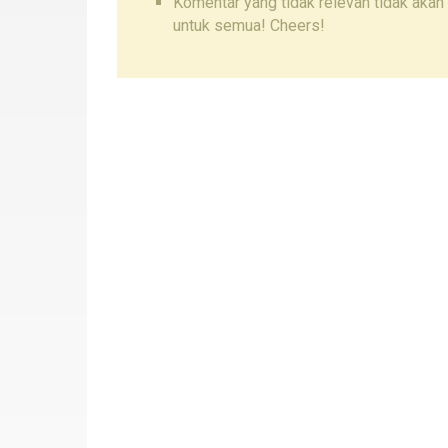
Komentar yang tidak relevan tidak akan 
untuk semua! Cheers!