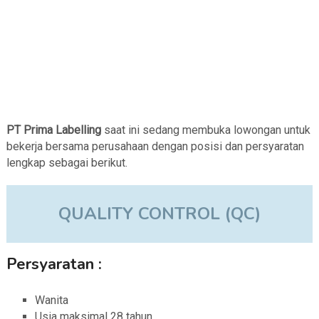
PT Prima Labelling
saat ini sedang membuka lowongan untuk
bekerja bersama perusahaan dengan posisi dan persyaratan
lengkap sebagai berikut.
QUALITY CONTROL (QC)
Persyaratan :
Wanita
Usia maksimal 28 tahun