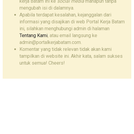
kerja Batam ini ke
social media
manapun tanpa
mengubah isi di dalamnya.
Apabila terdapat kesalahan, kejanggalan dari
informasi yang disajikan di web Portal Kerja Batam
ini, silahkan menghubungi admin di halaman
Tentang Kami
, atau email langsung ke
admin@portalkerjabatam.com.
Komentar yang tidak relevan tidak akan kami
tampilkan di website ini. Akhir kata, salam sukses
untuk semua! Cheers!