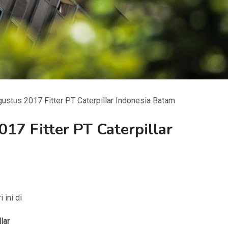
ustus 2017 Fitter PT Caterpillar Indonesia Batam
17 Fitter PT Caterpillar
i ini di
lar