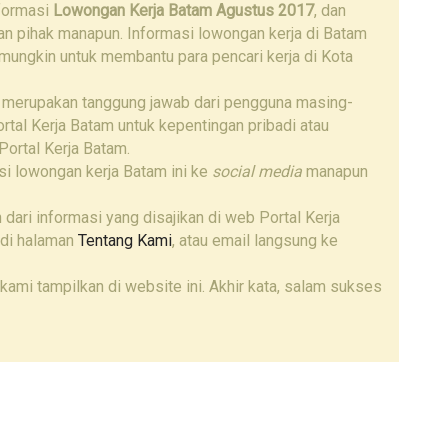
nformasi
Lowongan Kerja Batam Agustus 2017
, dan
gan pihak manapun. Informasi lowongan kerja di Batam
 mungkin untuk membantu para pencari kerja di Kota
 merupakan tanggung jawab dari pengguna masing-
tal Kerja Batam untuk kepentingan pribadi atau
Portal Kerja Batam.
i lowongan kerja Batam ini ke
social media
manapun
 dari informasi yang disajikan di web Portal Kerja
 di halaman
Tentang Kami
, atau email langsung ke
kami tampilkan di website ini. Akhir kata, salam sukses