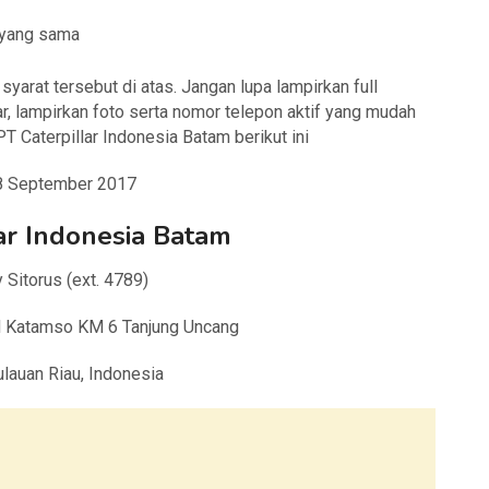
 yang sama
arat tersebut di atas. Jangan lupa lampirkan full
r, lampirkan foto serta nomor telepon aktif yang mudah
T Caterpillar Indonesia Batam berikut ini
 8 September 2017
ar Indonesia Batam
 Sitorus (ext. 4789)
nd Katamso KM 6 Tanjung Uncang
lauan Riau, Indonesia