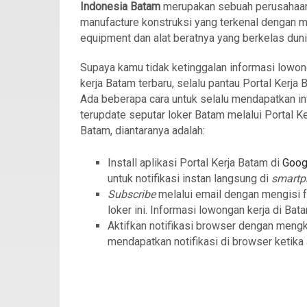
Indonesia Batam
merupakan sebuah perusahaa
manufacture konstruksi yang terkenal dengan m
equipment dan alat beratnya yang berkelas duni
Supaya kamu tidak ketinggalan informasi lowo
kerja Batam terbaru, selalu pantau Portal Kerja 
Ada beberapa cara untuk selalu mendapatkan in
terupdate seputar loker Batam melalui Portal Ke
Batam, diantaranya adalah:
Install aplikasi Portal Kerja Batam di
Goog
untuk notifikasi instan langsung di
smart
Subscribe
melalui email dengan mengisi 
loker ini. Informasi lowongan kerja di Bat
Aktifkan notifikasi browser dengan meng
mendapatkan notifikasi di browser ketika