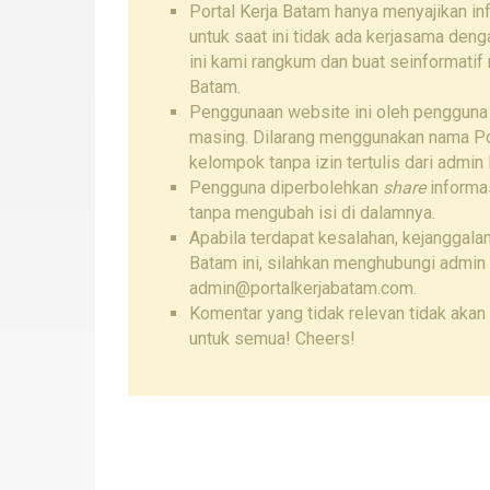
Portal Kerja Batam hanya menyajikan i
untuk saat ini tidak ada kerjasama den
ini kami rangkum dan buat seinformatif
Batam.
Penggunaan website ini oleh pengguna
masing. Dilarang menggunakan nama Por
kelompok tanpa izin tertulis dari admin 
Pengguna diperbolehkan
share
informas
tanpa mengubah isi di dalamnya.
Apabila terdapat kesalahan, kejanggalan
Batam ini, silahkan menghubungi admin
admin@portalkerjabatam.com.
Komentar yang tidak relevan tidak akan 
untuk semua! Cheers!