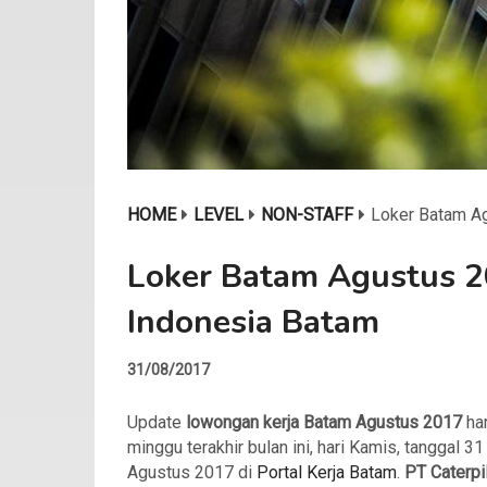
HOME
LEVEL
NON-STAFF
Loker Batam Ag
Loker Batam Agustus 20
Indonesia Batam
31/08/2017
Update
lowongan kerja Batam Agustus 2017
har
minggu terakhir bulan ini, hari Kamis, tanggal 31
Agustus 2017 di
Portal Kerja Batam
.
PT Caterpil