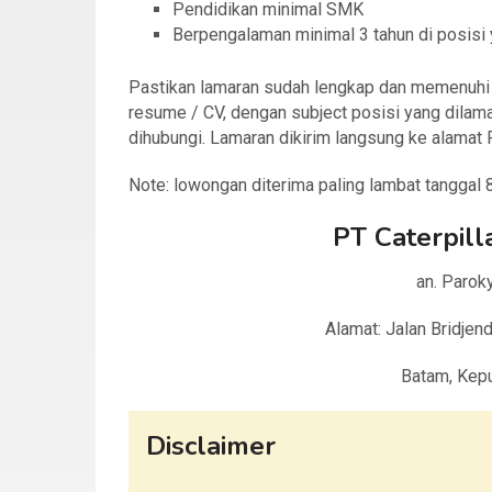
Pendidikan minimal SMK
Berpengalaman minimal 3 tahun di posisi
Pastikan lamaran sudah lengkap dan memenuhi sy
resume / CV, dengan subject posisi yang dilama
dihubungi. Lamaran dikirim langsung ke alamat P
Note: lowongan diterima paling lambat tanggal
PT Caterpill
an. Paroky
Alamat: Jalan Bridje
Batam, Kepu
Disclaimer