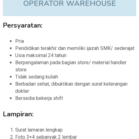
OPERATOR WAREHOUSE
Persyaratan:
Pria
Pendidikan terakhir dan memiliki ijazah SMK/ sederajat
Usia maksimal 24 tahun
Berpengalaman pada bagian store/ material handler
store
Tidak sedang kuliah
Berbadan sehat, dibuktikan dengan surat keterangan
dokter
Bersedia bekerja shift
Lampiran:
Surat lamaran lengkap
Foto 3×4 sebanyak 2 lembar