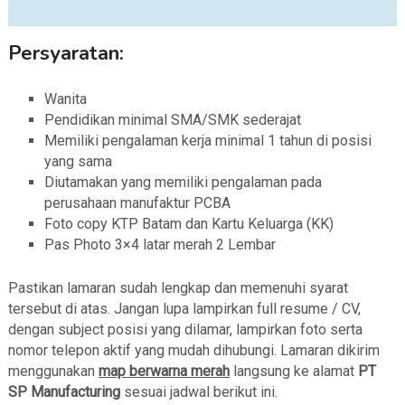
Persyaratan:
Wanita
Pendidikan minimal SMA/SMK sederajat
Memiliki pengalaman kerja minimal 1 tahun di posisi
yang sama
Diutamakan yang memiliki pengalaman pada
perusahaan manufaktur PCBA
Foto copy KTP Batam dan Kartu Keluarga (KK)
Pas Photo 3×4 latar merah 2 Lembar
Pastikan lamaran sudah lengkap dan memenuhi syarat
tersebut di atas. Jangan lupa lampirkan full resume / CV,
dengan subject posisi yang dilamar, lampirkan foto serta
nomor telepon aktif yang mudah dihubungi. Lamaran dikirim
menggunakan
map berwarna merah
langsung ke alamat
PT
SP Manufacturing
sesuai jadwal berikut ini.