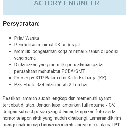
FACTORY ENGINEER
Persyaratan:
Pria/ Wanita
Pendidikan minimal D3 sederajat
Memiliki pengalaman kerja minimal 2 tahun di posisi
yang sama
Diutamakan yang memiliki pengalaman pada
perusahaan manufaktur PCBA/SMT
Foto copy KTP Batam dan Kartu Keluarga (KK)
Pas Photo 3×4 latar merah 2 Lembar
Pastikan lamaran sudah lengkap dan memenuhi syarat
tersebut di atas. Jangan lupa lampirkan full resume / CV,
dengan subject posisi yang dilamar, lampirkan foto serta
nomor telepon aktif yang mudah dihubungi. Lamaran dikirim
menggunakan
map berwarna merah
langsung ke alamat
PT