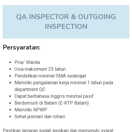
QA INSPECTOR & OUTGOING
INSPECTION
Persyaratan:
Pria/ Wanita
Usia maksimum 25 tahun
Pendidikan minimal SMA sederajat
Memiliki pengalaman kerja minimal 1 tahun pada
department QC
Dapat berbahasa Inggris minimal pasif
Berdomisili di Batam (E-KTP Batam)
Memiliki NPWP
Sehat jasmani dan rohani
Pastikan lamaran sudah lengkap dan memenuhi syarat