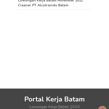
Lowongan Kerja Batam November 2021
Cleaner PT Alcotraindo Batam
Portal Kerja Batam
Lowongan Kerja Batam 2020