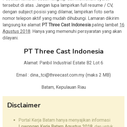
tersebut di atas. Jangan lupa lampirkan full resume / CV,
dengan subject posisi yang dilamar, lampirkan foto serta
nomor telepon aktif yang mudah dihubungi. Lamaran dikirim
langsung ke alamat
PT Three Cast Indonesia
paling lambat
16
Agustus 2018
. Hanya yang memenuhi persyaratan yang akan
dilayani.
PT Three Cast Indonesia
Alamat: Panbil Industrial Estate B2 Lot 6
Email : dina_tci@threecast.com.my (maks 2 MB)
Batam, Kepulauan Riau
Disclaimer
Portal Kerja Batam hanya menyajikan informasi
Lowongan Kerja Batam Agustus 2018
, dan untuk