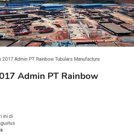
s 2017 Admin PT Rainbow Tubulars Manufacture
2017 Admin PT Rainbow
i ini di
 Agustus
rs