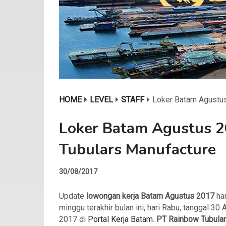
HOME
LEVEL
STAFF
Loker Batam Agustu
Loker Batam Agustus 
Tubulars Manufacture
30/08/2017
Update
lowongan kerja Batam Agustus 2017
har
minggu terakhir bulan ini, hari Rabu, tanggal 30
2017 di
Portal Kerja Batam
.
PT Rainbow Tubula