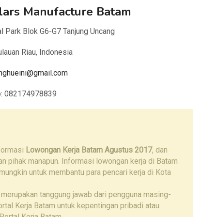
lars Manufacture Batam
ial Park Blok G6-G7 Tanjung Uncang
lauan Riau, Indonesia
nghueini@gmail.com
p: 082174978839
nformasi
Lowongan Kerja Batam Agustus 2017
, dan
gan pihak manapun. Informasi lowongan kerja di Batam
 mungkin untuk membantu para pencari kerja di Kota
 merupakan tanggung jawab dari pengguna masing-
tal Kerja Batam untuk kepentingan pribadi atau
Portal Kerja Batam.