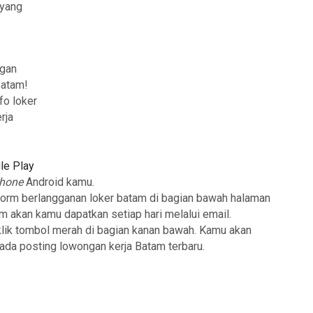
 yang
ngan
Batam!
fo loker
rja
le Play
phone
Android kamu.
form berlangganan loker batam di bagian bawah halaman
am akan kamu dapatkan setiap hari melalui email.
klik tombol merah di bagian kanan bawah. Kamu akan
 ada posting lowongan kerja Batam terbaru.