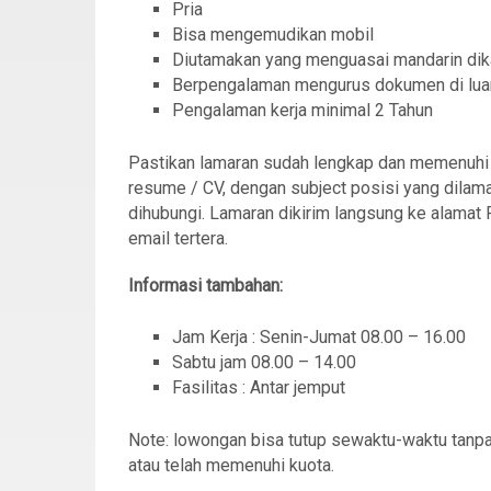
Pria
Bisa mengemudikan mobil
Diutamakan yang menguasai mandarin dik
Berpengalaman mengurus dokumen di lua
Pengalaman kerja minimal 2 Tahun
Pastikan lamaran sudah lengkap dan memenuhi sy
resume / CV, dengan subject posisi yang dilama
dihubungi. Lamaran dikirim langsung ke alamat 
email tertera.
Informasi tambahan:
Jam Kerja : Senin-Jumat 08.00 – 16.00
Sabtu jam 08.00 – 14.00
Fasilitas : Antar jemput
Note: lowongan bisa tutup sewaktu-waktu tanpa 
atau telah memenuhi kuota.