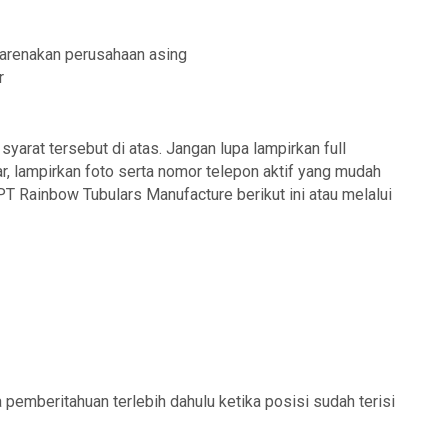
arenakan perusahaan asing
r
arat tersebut di atas. Jangan lupa lampirkan full
r, lampirkan foto serta nomor telepon aktif yang mudah
PT Rainbow Tubulars Manufacture berikut ini atau melalui
pemberitahuan terlebih dahulu ketika posisi sudah terisi