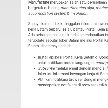
Manufacture
merupakan salah satu perusahaan
bergerak di bidang
manufacturing
pipa,
marine
accomodation system
&
insulation.
Supaya kamu tidak ketinggalan informasi lowo
kerja Batam terbaru, selalu pantau Portal Kerja 
Ada beberapa cara untuk selalu mendapatkan in
terupdate seputar loker Batam melalui Portal Ke
Batam, diantaranya adalah:
Install aplikasi Portal Kerja Batam di
Goog
untuk notifikasi instan langsung di
smart
Subscribe
melalui email dengan mengisi 
loker ini. Informasi lowongan kerja di Bat
Aktifkan notifikasi browser dengan meng
mendapatkan notifikasi di browser ketika