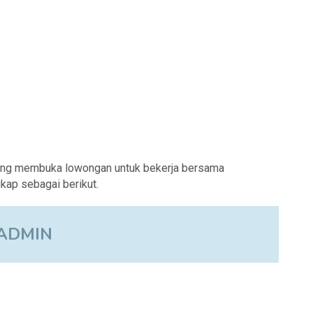
ang membuka lowongan untuk bekerja bersama
kap sebagai berikut.
ADMIN