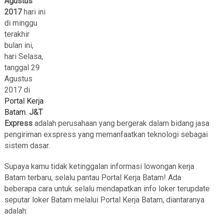
Agustus
2017
hari ini
di minggu
terakhir
bulan ini,
hari Selasa,
tanggal 29
Agustus
2017 di
Portal Kerja
Batam
.
J&T
Express
adalah perusahaan yang bergerak dalam bidang jasa
pengiriman exspress yang memanfaatkan teknologi sebagai
sistem dasar.
Supaya kamu tidak ketinggalan informasi lowongan kerja
Batam terbaru, selalu pantau Portal Kerja Batam! Ada
beberapa cara untuk selalu mendapatkan info loker terupdate
seputar loker Batam melalui Portal Kerja Batam, diantaranya
adalah: