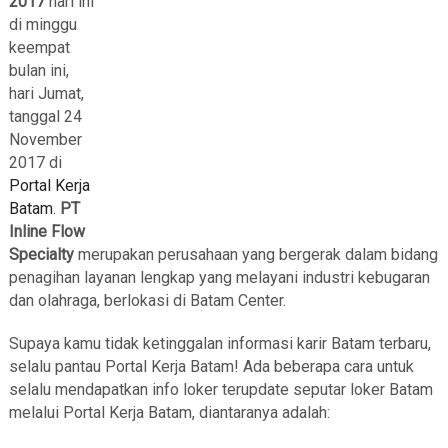
2017
hari ini
di minggu
keempat
bulan ini,
hari Jumat,
tanggal 24
November
2017 di
Portal Kerja
Batam
.
PT
Inline Flow
Specialty
merupakan perusahaan yang bergerak dalam bidang
penagihan layanan lengkap yang melayani industri kebugaran
dan olahraga, berlokasi di Batam Center.
Supaya kamu tidak ketinggalan informasi karir Batam terbaru,
selalu pantau Portal Kerja Batam! Ada beberapa cara untuk
selalu mendapatkan info loker terupdate seputar loker Batam
melalui Portal Kerja Batam, diantaranya adalah: