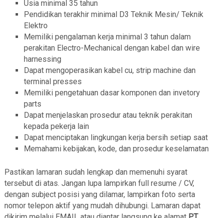
Usia minimal 35 tahun
Pendidikan terakhir minimal D3 Teknik Mesin/ Teknik
Elektro
Memiliki pengalaman kerja minimal 3 tahun dalam
perakitan Electro-Mechanical dengan kabel dan wire
harnessing
Dapat mengoperasikan kabel cu, strip machine dan
terminal presses
Memiliki pengetahuan dasar komponen dan invetory
parts
Dapat menjelaskan prosedur atau teknik perakitan
kepada pekerja lain
Dapat menciptakan lingkungan kerja bersih setiap saat
Memahami kebijakan, kode, dan prosedur keselamatan
Pastikan lamaran sudah lengkap dan memenuhi syarat
tersebut di atas. Jangan lupa lampirkan full resume / CV,
dengan subject posisi yang dilamar, lampirkan foto serta
nomor telepon aktif yang mudah dihubungi. Lamaran dapat
dikirim melalui EMAIL atau diantar langsung ke alamat
PT