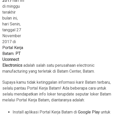
2017
hari ini
di minggu
terakhir
bulan ini,
hari Senin,
tanggal 27
November
2017 di
Portal Kerja
Batam
.
PT
Uconnect
Electronics
adalah salah satu perusahaan electronic
manufacturing yang terletak di Batam Center, Batam.
Supaya kamu tidak ketinggalan informasi karir Batam terbaru,
selalu pantau Portal Kerja Batam! Ada beberapa cara untuk
selalu mendapatkan info loker terupdate seputar loker Batam
melalui Portal Kerja Batam, diantaranya adalah:
Install aplikasi Portal Kerja Batam di
Google Play
untuk