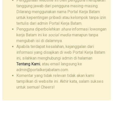
Penggunaan website ini oleh pengguna merupakan
tanggung jawab dari pengguna masing-masing.
Dilarang menggunakan nama Portal Kerja Batam
untuk kepentingan pribadi atau kelompok tanpa izin
tertulis dari admin Portal Kerja Batam.
Pengguna diperbolehkan
share
informasi lowongan
kerja Batam ini ke
social media
manapun tanpa
mengubah isi di dalamnya.
Apabila terdapat kesalahan, kejanggalan dari
informasi yang disajikan di web Portal Kerja Batam
ini, silahkan menghubungi admin di halaman
Tentang Kami
, atau email langsung ke
admin@portalkerjabatam.com.
Komentar yang tidak relevan tidak akan kami
tampilkan di website ini. Akhir kata, salam sukses
untuk semua! Cheers!