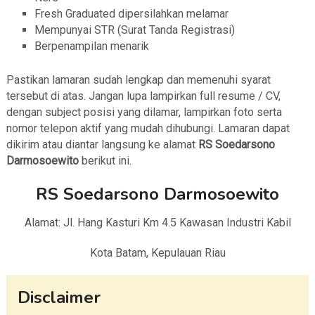
Fresh Graduated dipersilahkan melamar
Mempunyai STR (Surat Tanda Registrasi)
Berpenampilan menarik
Pastikan lamaran sudah lengkap dan memenuhi syarat
tersebut di atas. Jangan lupa lampirkan full resume / CV,
dengan subject posisi yang dilamar, lampirkan foto serta
nomor telepon aktif yang mudah dihubungi. Lamaran dapat
dikirim atau diantar langsung ke alamat
RS Soedarsono
Darmosoewito
berikut ini.
RS Soedarsono Darmosoewito
Alamat: Jl. Hang Kasturi Km 4.5 Kawasan Industri Kabil
Kota Batam, Kepulauan Riau
Disclaimer