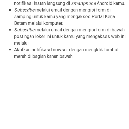
notifikasi instan langsung di
smartphone
Android kamu.
Subscribe
melalui email dengan mengisi form di
samping untuk kamu yang mengakses Portal Kerja
Batam melalui komputer.
Subscribe
melalui email dengan mengisi form di bawah
postingan loker ini untuk kamu yang mengakses web ini
melalui
Aktifkan notifikasi browser dengan mengklik tombol
merah di bagian kanan bawah.