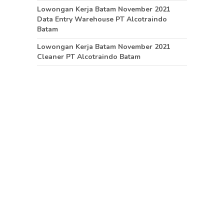
Lowongan Kerja Batam November 2021
Data Entry Warehouse PT Alcotraindo
Batam
Lowongan Kerja Batam November 2021
Cleaner PT Alcotraindo Batam