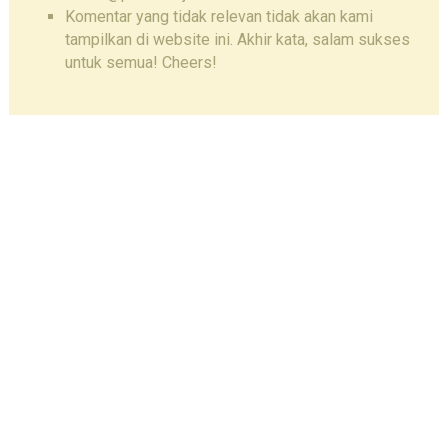
Komentar yang tidak relevan tidak akan kami
tampilkan di website ini. Akhir kata, salam sukses
untuk semua! Cheers!