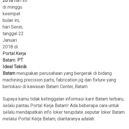
2018
hari ini
di minggu
keempat
bulan ini,
hari Senin,
tanggal 22
Januari
2018 di
Portal Kerja
Batam
.
PT
Ideal Teknik
Batam
merupakan perusahaan yang bergerak di bidang
machining precision parts, fabrication jig dan fixture yang
berlokasi di kawasan Batam Center, Batam.
Supaya kamu tidak ketinggalan informasi karir Batam terbaru,
selalu pantau Portal Kerja Batam! Ada beberapa cara untuk
selalu mendapatkan info loker terupdate seputar loker Batam
melalui Portal Kerja Batam, diantaranya adalah: