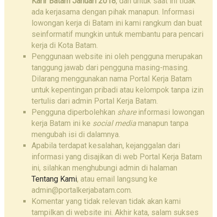
Karir Batam Januari 2018
, dan untuk saat ini tidak
ada kerjasama dengan pihak manapun. Informasi
lowongan kerja di Batam ini kami rangkum dan buat
seinformatif mungkin untuk membantu para pencari
kerja di Kota Batam.
Penggunaan website ini oleh pengguna merupakan
tanggung jawab dari pengguna masing-masing.
Dilarang menggunakan nama Portal Kerja Batam
untuk kepentingan pribadi atau kelompok tanpa izin
tertulis dari admin Portal Kerja Batam.
Pengguna diperbolehkan
share
informasi lowongan
kerja Batam ini ke
social media
manapun tanpa
mengubah isi di dalamnya.
Apabila terdapat kesalahan, kejanggalan dari
informasi yang disajikan di web Portal Kerja Batam
ini, silahkan menghubungi admin di halaman
Tentang Kami
, atau email langsung ke
admin@portalkerjabatam.com.
Komentar yang tidak relevan tidak akan kami
tampilkan di website ini. Akhir kata, salam sukses