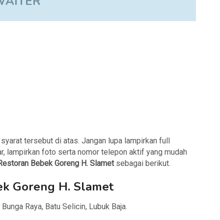
WAITER
arat tersebut di atas. Jangan lupa lampirkan full
r, lampirkan foto serta nomor telepon aktif yang mudah
Restoran Bebek Goreng H. Slamet
sebagai berikut.
ek Goreng H. Slamet
 Bunga Raya, Batu Selicin, Lubuk Baja.