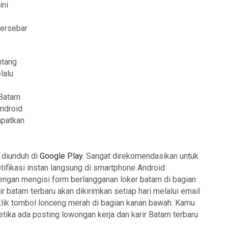
ini
tersebar
ntang
lalu
 Batam
Android
apatkan
 diunduh di
Google Play
. Sangat direkomendasikan untuk
ifikasi instan langsung di smartphone Android
engan mengisi form berlangganan loker batam di bagian
ir batam terbaru akan dikirimkan setiap hari melalui email
klik tombol lonceng merah di bagian kanan bawah. Kamu
tika ada posting lowongan kerja dan karir Batam terbaru