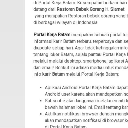
di Portal Kerja Batam. Kesempatan berkarir hari 
datang dari
Restoran Bebek Goreng H. Slamet
yang
merupakan Restoran bebek goreng yang 
di berbagai wilayah di Indonesia.
Portal Kerja Batam
merupakan sebuah portal te
informasi karir Batam terbaru, terpercaya dan se
diupdate setiap hari. Agar tidak ketinggalan info
tentang loker Batam, selalu pantau Portal Kerja
melalui melalui desktop, smartphone, aplikasi 
dan email! Berikut ini adalah media untuk mend
info
karir Batam
melalui Portal Kerja Batam:
Aplikasi Android Portal Kerja Batam dapat
Android user karena akan mendapatkan not
Subscribe atau langganan melalui email d
bawah halaman loker ini. Email tentang kar
Aktifkan notifikasi browser dengan meng
akan mendapatkan notifikasi di browser ke
di Portal Kerja Batam.