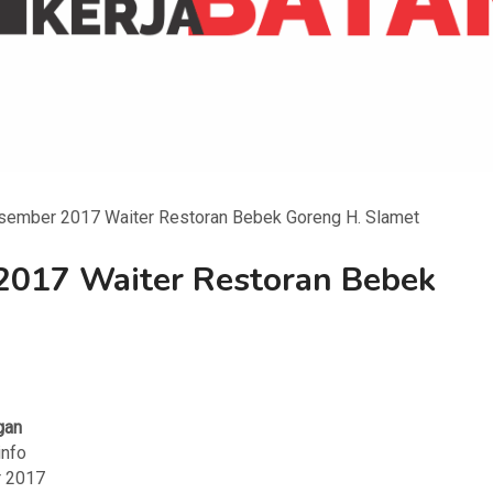
sember 2017 Waiter Restoran Bebek Goreng H. Slamet
2017 Waiter Restoran Bebek
gan
info
r 2017