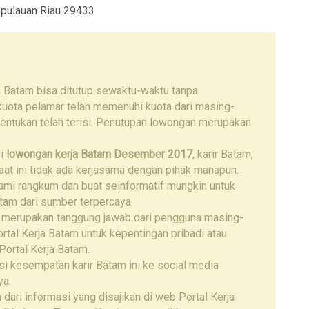
pulauan Riau 29433
a Batam bisa ditutup sewaktu-waktu tanpa
 kuota pelamar telah memenuhi kuota dari masing-
tentukan telah terisi. Penutupan lowongan merupakan
si
lowongan kerja Batam
Desember 2017
, karir Batam,
 saat ini tidak ada kerjasama dengan pihak manapun.
kami rangkum dan buat seinformatif mungkin untuk
tam dari sumber terpercaya.
 merupakan tanggung jawab dari pengguna masing-
tal Kerja Batam untuk kepentingan pribadi atau
Portal Kerja Batam.
i kesempatan karir Batam ini ke social media
ya.
 dari informasi yang disajikan di web Portal Kerja