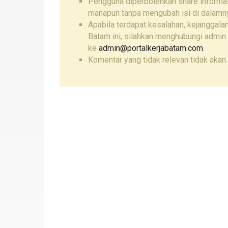
Pengguna diperbolehkan share informas
manapun tanpa mengubah isi di dalamn
Apabila terdapat kesalahan, kejanggalan
Batam ini, silahkan menghubungi admin 
ke
admin@portalkerjabatam.com
.
Komentar yang tidak relevan tidak akan 