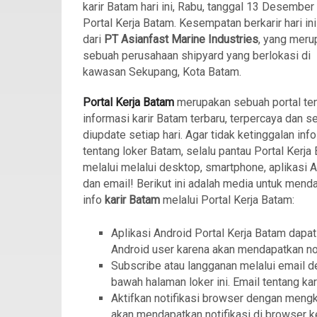
karir Batam hari ini, Rabu, tanggal 13 Desember
Portal Kerja Batam. Kesempatan berkarir hari in
dari
PT Asianfast Marine Industries
, yang
meru
sebuah perusahaan shipyard yang berlokasi di
kawasan Sekupang, Kota Batam.
Portal Kerja Batam
merupakan sebuah portal te
informasi karir Batam terbaru, terpercaya dan se
diupdate setiap hari. Agar tidak ketinggalan info
tentang loker Batam, selalu pantau Portal Kerja
melalui melalui desktop, smartphone, aplikasi 
dan email! Berikut ini adalah media untuk mend
info
karir Batam
melalui Portal Kerja Batam:
Aplikasi Android Portal Kerja Batam dapat
Android user karena akan mendapatkan not
Subscribe atau langganan melalui email d
bawah halaman loker ini. Email tentang kar
Aktifkan notifikasi browser dengan meng
akan mendapatkan notifikasi di browser ke