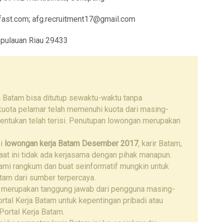
mfast.com; afg.recruitment17@gmail.com
pulauan Riau 29433
a Batam bisa ditutup sewaktu-waktu tanpa
 kuota pelamar telah memenuhi kuota dari masing-
tentukan telah terisi. Penutupan lowongan merupakan
si
lowongan kerja Batam
Desember 2017
, karir Batam,
 saat ini tidak ada kerjasama dengan pihak manapun.
kami rangkum dan buat seinformatif mungkin untuk
tam dari sumber terpercaya.
 merupakan tanggung jawab dari pengguna masing-
tal Kerja Batam untuk kepentingan pribadi atau
Portal Kerja Batam.