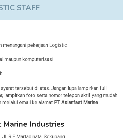
STIC STAFF
n menangani pekerjaan Logistic
ual maupun komputerisasi
ih
arat tersebut di atas. Jangan lupa lampirkan full
r, lampirkan foto serta nomor telepon aktif yang mudah
m melalui email ke alamat
PT Asianfast Marine
 Marine Industries
, Jl. R.E Martadinata, Sekupang