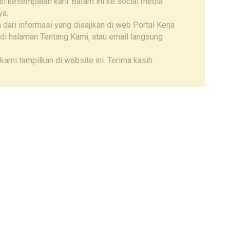
i kesempatan karir Batam ini ke social media
ya.
 dari informasi yang disajikan di web Portal Kerja
di halaman Tentang Kami, atau email langsung
kami tampilkan di website ini. Terima kasih.