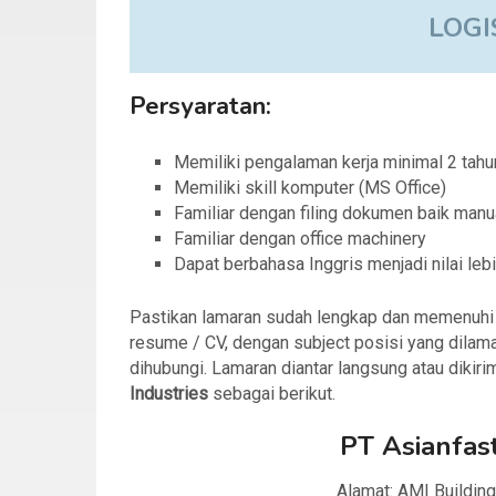
LOGI
Persyaratan:
Memiliki pengalaman kerja minimal 2 tahu
Memiliki skill komputer (MS Office)
Familiar dengan filing dokumen baik man
Familiar dengan office machinery
Dapat berbahasa Inggris menjadi nilai leb
Pastikan lamaran sudah lengkap dan memenuhi sy
resume / CV, dengan subject posisi yang dilama
dihubungi. Lamaran diantar langsung atau dikiri
Industries
sebagai berikut.
PT Asianfast
Alamat: AMI Building